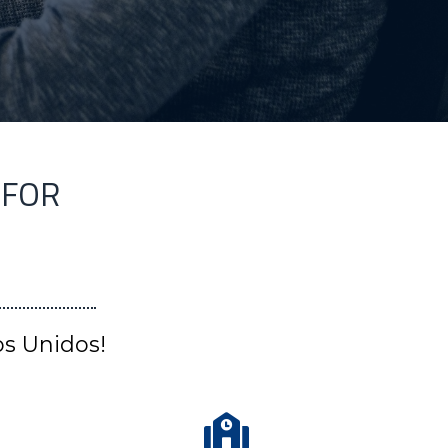
 FOR
os Unidos!