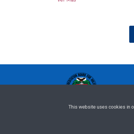
This website uses cookies in o
Acreditate y trabaja en los Estados Unidos
© 2021 American Accreditation Board For Holistic H