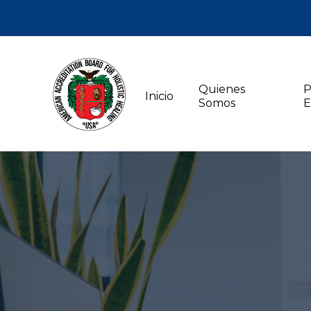
Quienes
P
Inicio
Somos
E