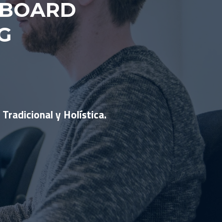
 BOARD
G
Tradicional y Holística.