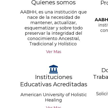
Quienes somos
Pr
AABHH, es una institución que
nace de la necesidad de
AABH
mantener, actualizar,
inst
esquematizar y sobre todo
con
preservar la integridad del
conocimiento Ancestral,
Tradicional y Holístico
Ver Mas
Do
Instituciones
Traba
Educativas Acreditadas
Solic
American University of Holistic
Healing
Ver Mas