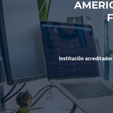
AMERI
Institución acreditador