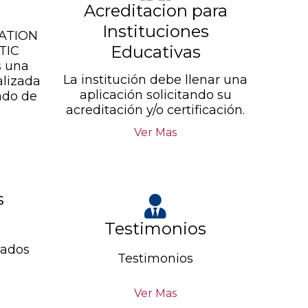
Acreditacion para
Instituciones
ATION
Educativas
TIC
 una
La institución debe llenar una
alizada
aplicación solicitando su
ado de
acreditación y/o certificación.
Ver Mas
s
Testimonios
tados
Testimonios
Ver Mas