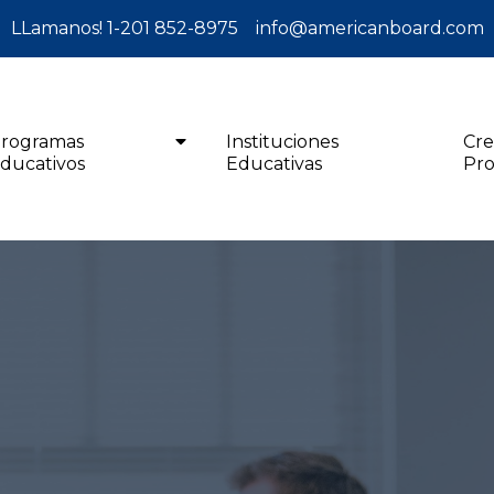
LLamanos! 1-201 852-8975
info@americanboard.com
rogramas
Instituciones
Cre
ducativos
Educativas
Pro