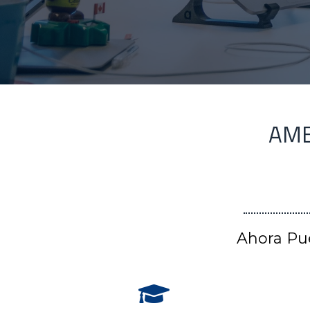
AME
Ahora Pue